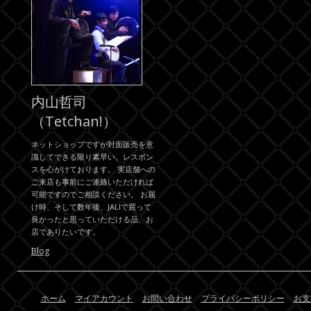
内山哲司
（Tetchan!）
ネットショップですが対面販売を意
識してできる限り素早い、レスポン
スを心がけております。 実店舗への
ご来店も事前にご連絡いただければ
可能ですのでご相談ください。 お届
け時、そして数年後、JALIで買って
良かったと思っていただける品、お
店でありたいです。
Blog
ホーム
マイアカウント
お問い合わせ
プライバシーポリシー
お支