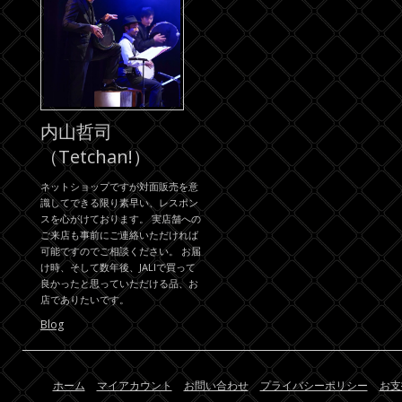
内山哲司
（Tetchan!）
ネットショップですが対面販売を意
識してできる限り素早い、レスポン
スを心がけております。 実店舗への
ご来店も事前にご連絡いただければ
可能ですのでご相談ください。 お届
け時、そして数年後、JALIで買って
良かったと思っていただける品、お
店でありたいです。
Blog
ホーム
マイアカウント
お問い合わせ
プライバシーポリシー
お支