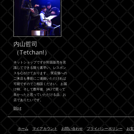
内山哲司
（Tetchan!）
ネットショップですが対面販売を意
識してできる限り素早い、レスポン
スを心がけております。 実店舗への
ご来店も事前にご連絡いただければ
可能ですのでご相談ください。 お届
け時、そして数年後、JALIで買って
良かったと思っていただける品、お
店でありたいです。
Blog
ホーム
マイアカウント
お問い合わせ
プライバシーポリシー
お支