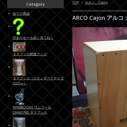
TOP
>
カホン Cajon
Category
全ての商品
ARCO Cajon アルコ 
訳ありセール品！見てね！
ダラブッカ関連グッズ
ダラブッカ（スタンダードサイズ
の22㎝）
WAMBOOKA ワムブーカ
DIAMOND ダラブッカ