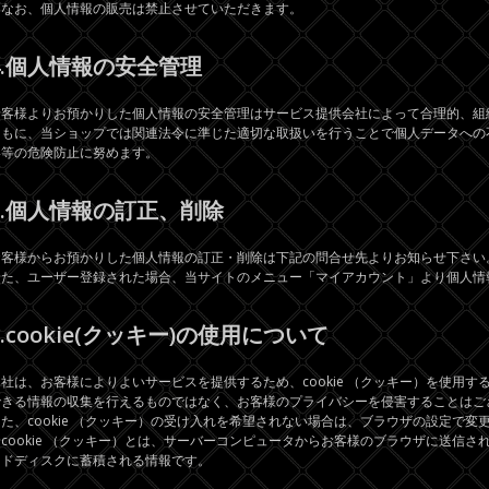
＃なお、個人情報の販売は禁止させていただきます。
4.個人情報の安全管理
お客様よりお預かりした個人情報の安全管理はサービス提供会社によって合理的、組
ともに、当ショップでは関連法令に準じた適切な取扱いを行うことで個人データへの
い等の危険防止に努めます。
5.個人情報の訂正、削除
お客様からお預かりした個人情報の訂正・削除は下記の問合せ先よりお知らせ下さい
また、ユーザー登録された場合、当サイトのメニュー「マイアカウント」より個人情
6.cookie(クッキー)の使用について
当社は、お客様によりよいサービスを提供するため、cookie （クッキー）を使用
できる情報の収集を行えるものではなく、お客様のプライバシーを侵害することはご
また、cookie （クッキー）の受け入れを希望されない場合は、ブラウザの設定で変
※cookie （クッキー）とは、サーバーコンピュータからお客様のブラウザに送信
ードディスクに蓄積される情報です。