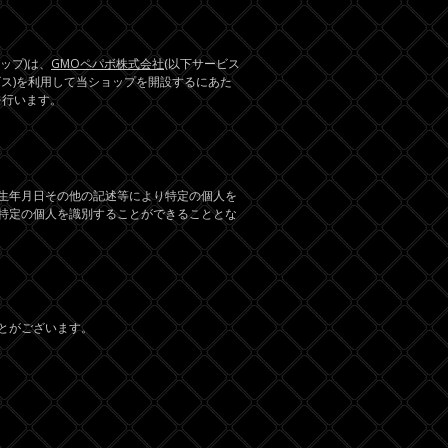
ョップ)は、
GMOペパボ株式会社
(以下サービス
ビス)を利用して当ショップを開設するにあた
を行います。
生年月日その他の記述等により特定の個人を
特定の個人を識別することができることとな
とがございます。