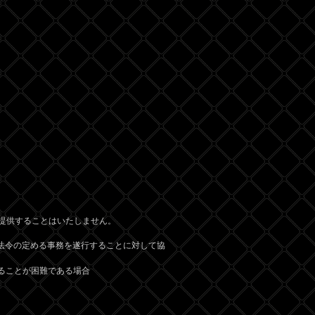
提供することはいたしません。
法令の定める事務を遂行することに対して協
ることが困難である場合