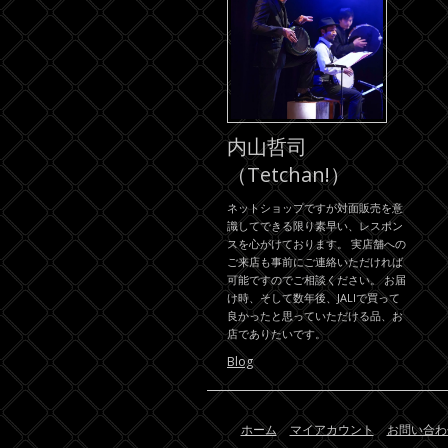
内山哲司
（Tetchan!）
ネットショップですが対面販売を意
識してできる限り素早い、レスポン
スを心がけております。 実店舗への
ご来店も事前にご連絡いただければ
可能ですのでご相談ください。 お届
け時、そして数年後、JALIで買って
良かったと思っていただける品、お
店でありたいです。
Blog
ホーム
マイアカウント
お問い合わ