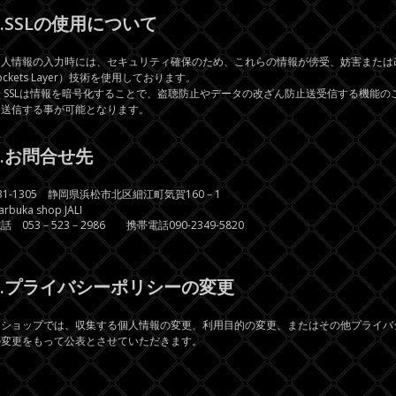
7.SSLの使用について
個人情報の入力時には、セキュリティ確保のため、これらの情報が傍受、妨害または改ざん
ockets Layer）技術を使用しております。
※ SSLは情報を暗号化することで、盗聴防止やデータの改ざん防止送受信する機能の
を送信する事が可能となります。
8.お問合せ先
31-1305 静岡県浜松市北区細江町気賀160－1
arbuka shop JALI
話 053－523－2986 携帯電話090-2349-5820
9.プライバシーポリシーの変更
当ショップでは、収集する個人情報の変更、利用目的の変更、またはその他プライバ
の変更をもって公表とさせていただきます。