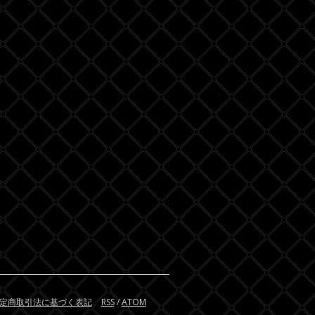
定商取引法に基づく表記
RSS
/
ATOM