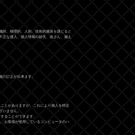
織的、物理的、人的、技術的施策を講じると
不正な侵入、個人情報の紛失、改ざん、漏え
。
報の訂正が出来ます。
することがありますが、これにより個人を特定
ざいません。
更することができます。
され、お客様が使用しているコンピュータのハ