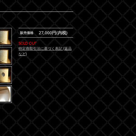
27,000円(内税)
販売価格
SOLD OUT
特定商取引法に基づく表記 (返品
など)