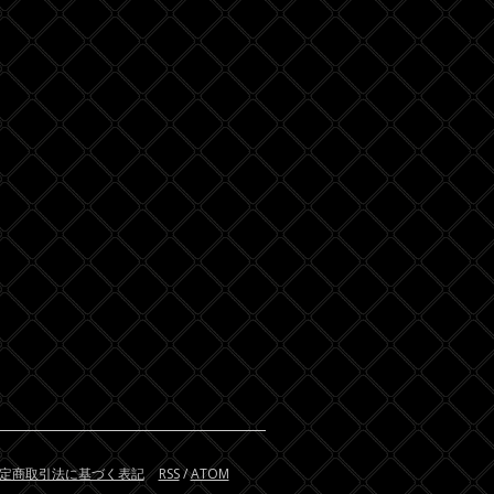
定商取引法に基づく表記
RSS
/
ATOM