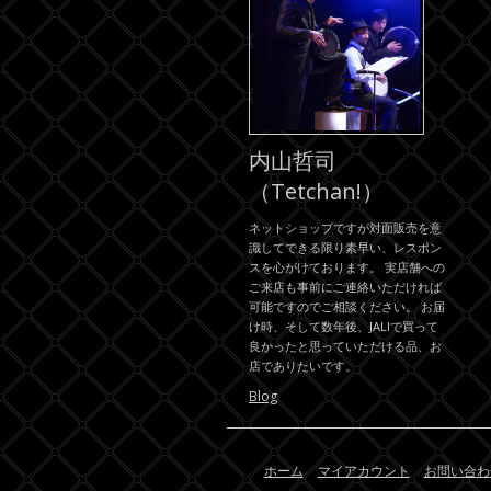
内山哲司
（Tetchan!）
ネットショップですが対面販売を意
識してできる限り素早い、レスポン
スを心がけております。 実店舗への
ご来店も事前にご連絡いただければ
可能ですのでご相談ください。 お届
け時、そして数年後、JALIで買って
良かったと思っていただける品、お
店でありたいです。
Blog
ホーム
マイアカウント
お問い合わ