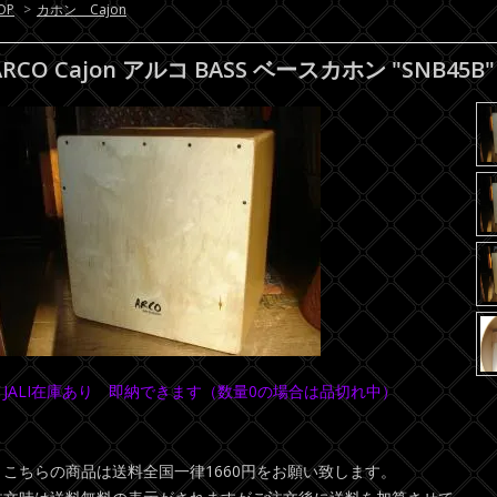
OP
>
カホン Cajon
ARCO Cajon アルコ BASS ベースカホン "SNB45B"
＊JALI在庫あり 即納できます（数量0の場合は品切れ中）
＊こちらの商品は送料全国一律1660円をお願い致します。