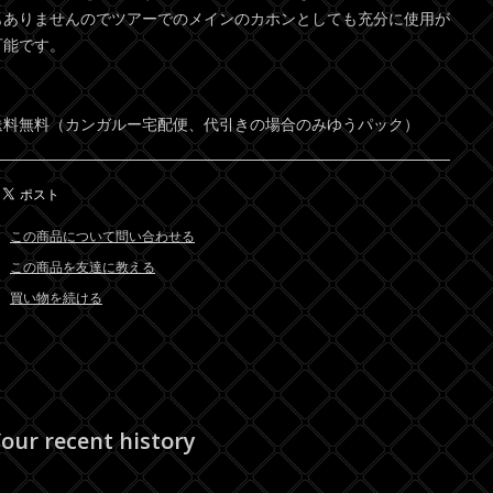
もありませんのでツアーでのメインのカホンとしても充分に使用が
可能です。
送料無料（カンガルー宅配便、代引きの場合のみゆうパック）
この商品について問い合わせる
この商品を友達に教える
買い物を続ける
our recent history