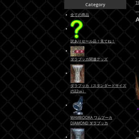
T
Category
全ての商品
訳ありセール品！見てね！
ダラブッカ関連グッズ
ダラブッカ（スタンダードサイズ
の22㎝）
WAMBOOKA ワムブーカ
DIAMOND ダラブッカ