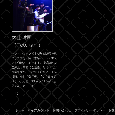
内山哲司
（Tetchan!）
ネットショップですが対面販売を意
識してできる限り素早い、レスポン
スを心がけております。 実店舗への
ご来店も事前にご連絡いただければ
可能ですのでご相談ください。 お届
け時、そして数年後、JALIで買って
良かったと思っていただける品、お
店でありたいです。
Blog
ホーム
マイアカウント
お問い合わせ
プライバシーポリシー
お支