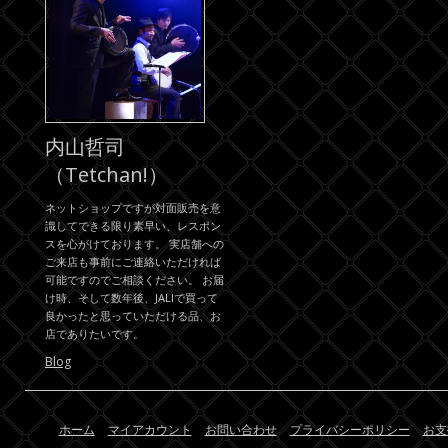
内山哲司
（Tetchan!）
ネットショップですが対面販売を意
識してできる限り素早い、レスポン
スを心がけております。 実店舗への
ご来店も事前にご連絡いただければ
可能ですのでご相談ください。 お届
け時、そして数年後、JALIで買って
良かったと思っていただける品、お
店でありたいです。
Blog
ホーム
マイアカウント
お問い合わせ
プライバシーポリシー
お支