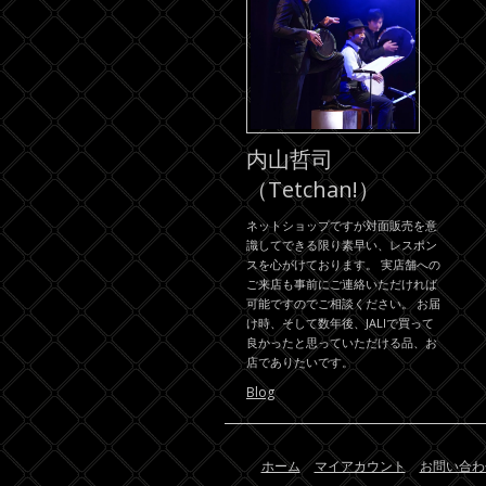
内山哲司
（Tetchan!）
ネットショップですが対面販売を意
識してできる限り素早い、レスポン
スを心がけております。 実店舗への
ご来店も事前にご連絡いただければ
可能ですのでご相談ください。 お届
け時、そして数年後、JALIで買って
良かったと思っていただける品、お
店でありたいです。
Blog
ホーム
マイアカウント
お問い合わ