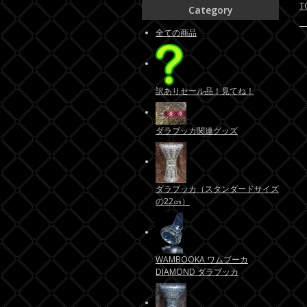
T
Category
全ての商品
訳ありセール品！見てね！
ダラブッカ関連グッズ
ダラブッカ（スタンダードサイズ
の22㎝）
WAMBOOKA ワムブーカ
DIAMOND ダラブッカ