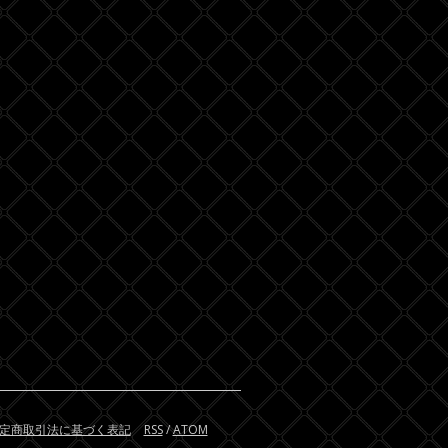
定商取引法に基づく表記
RSS
/
ATOM