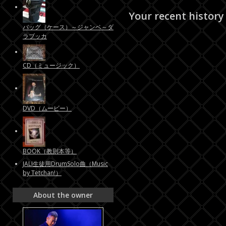
Your recent history
バッグ（ケース）～ジャンベ～ダ
ラブッカ
CD（ミュージック）
DVD（ムービー）
BOOK（教則本等）
JALI生徒用DrumSolo曲（Music
by Tetchan!）
About the owner