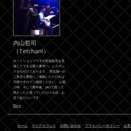
内山哲司
（Tetchan!）
ネットショップですが対面販売を意
識してできる限り素早い、レスポン
スを心がけております。 実店舗への
ご来店も事前にご連絡いただければ
可能ですのでご相談ください。 お届
け時、そして数年後、JALIで買って
良かったと思っていただける品、お
店でありたいです。
Blog
ホーム
マイアカウント
お問い合わせ
プライバシーポリシー
お支