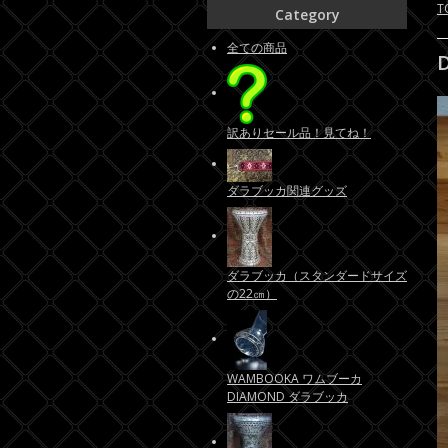
T
Category
全ての商品
訳ありセール品！見てね！
ダラブッカ関連グッズ
ダラブッカ（スタンダードサイズ
の22㎝）
WAMBOOKA ワムブーカ
DIAMOND ダラブッカ