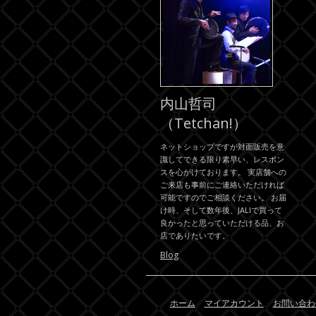
内山哲司
（Tetchan!）
ネットショップですが対面販売を意
識してできる限り素早い、レスポン
スを心がけております。 実店舗への
ご来店も事前にご連絡いただければ
可能ですのでご相談ください。 お届
け時、そして数年後、JALIで買って
良かったと思っていただける品、お
店でありたいです。
Blog
ホーム
マイアカウント
お問い合わ