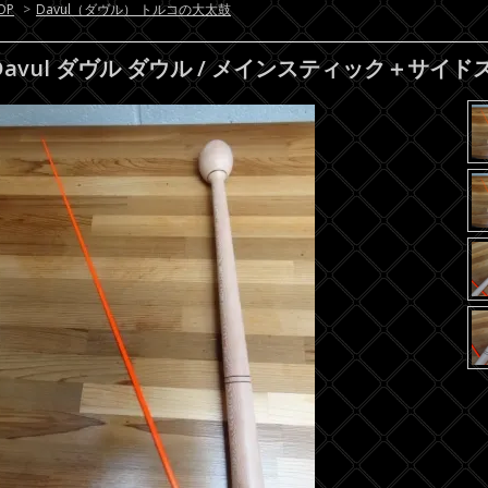
OP
>
Davul（ダヴル） トルコの大太鼓
Davul ダヴル ダウル / メインスティック＋サイド