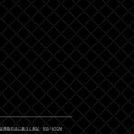
定商取引法に基づく表記
RSS
/
ATOM