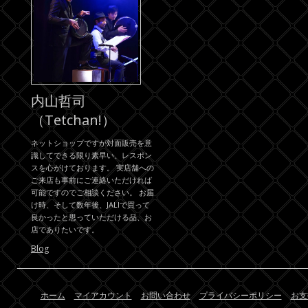
内山哲司
（Tetchan!）
ネットショップですが対面販売を意
識してできる限り素早い、レスポン
スを心がけております。 実店舗への
ご来店も事前にご連絡いただければ
可能ですのでご相談ください。 お届
け時、そして数年後、JALIで買って
良かったと思っていただける品、お
店でありたいです。
Blog
ホーム
マイアカウント
お問い合わせ
プライバシーポリシー
お支