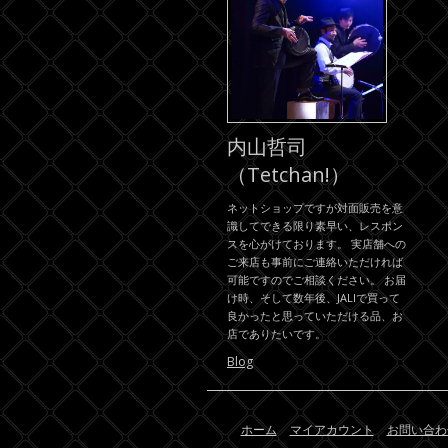
内山哲司
（Tetchan!）
ネットショップですが対面販売を意
識してできる限り素早い、レスポン
スを心がけております。 実店舗への
ご来店も事前にご連絡いただければ
可能ですのでご相談ください。 お届
け時、そして数年後、JALIで買って
良かったと思っていただける品、お
店でありたいです。
Blog
ホーム
マイアカウント
お問い合わ