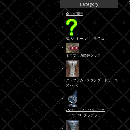
T
Category
全ての商品
訳ありセール品！見てね！
ダラブッカ関連グッズ
ダラブッカ（スタンダードサイズ
の22㎝）
WAMBOOKA ワムブーカ
DIAMOND ダラブッカ