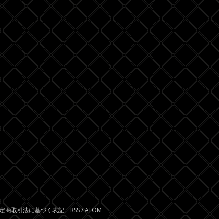
定商取引法に基づく表記
RSS
/
ATOM