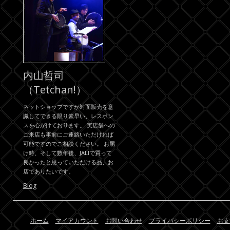
内山哲司
（Tetchan!）
ネットショップですが対面販売を意
識してできる限り素早い、レスポン
スを心がけております。 実店舗への
ご来店も事前にご連絡いただければ
可能ですのでご相談ください。 お届
け時、そして数年後、JALIで買って
良かったと思っていただける品、お
店でありたいです。
Blog
ホーム
マイアカウント
お問い合わせ
プライバシーポリシー
お支